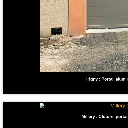
Irigny : Portail alu
Millery : Clôture, port