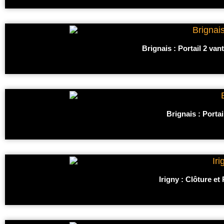
Brignais : Portail 2 v
Brignais : Portai
Irigny : Clôture e