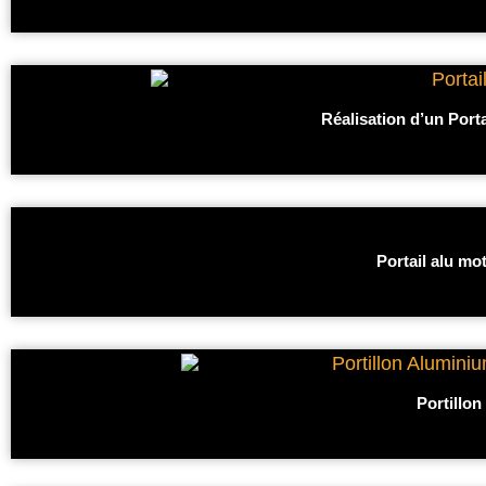
Réalisation d’un Port
Portail alu mo
Portillon