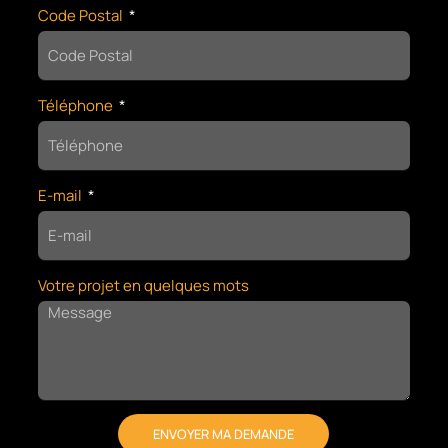
Code Postal
Téléphone
E-mail
Votre projet en quelques mots
ENVOYER MA DEMANDE