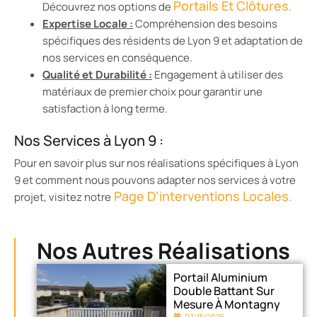
Portails Et Clôtures.
Découvrez nos options de
Expertise Locale :
Compréhension des besoins
spécifiques des résidents de Lyon 9 et adaptation de
nos services en conséquence.
Qualité et Durabilité :
Engagement à utiliser des
matériaux de premier choix pour garantir une
satisfaction à long terme.
Nos Services à Lyon 9 :
Pour en savoir plus sur nos réalisations spécifiques à Lyon
9 et comment nous pouvons adapter nos services à votre
Page D’interventions Locales.
projet, visitez notre
Nos Autres Réalisations
Portail Aluminium
Double Battant Sur
Mesure À Montagny
07/15/2026