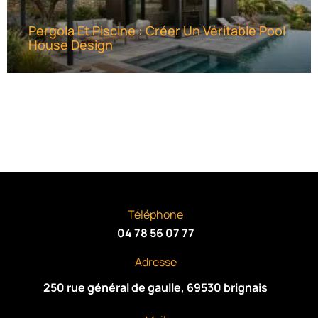
Pergola Et Piscine : Créer Un Véritable Pool
House Design
Téléphone
04 78 56 07 77
Adresse
250 rue général de gaulle, 69530 brignais