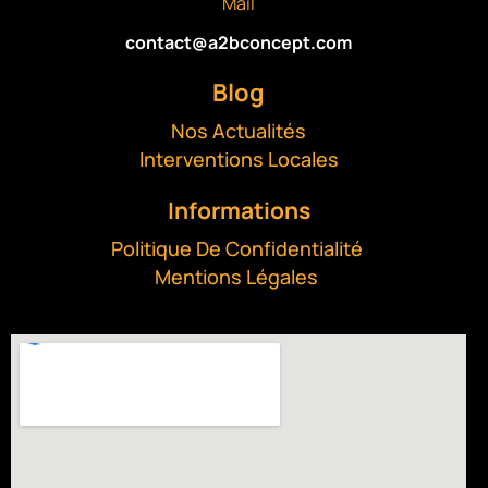
Mail
contact@a2bconcept.com
Blog
Nos Actualités
Interventions Locales
Informations
Politique De Confidentialité
Mentions Légales