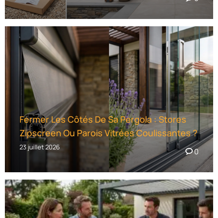
Fermer Les Côtés De Sa Pergola : Stores
Zipscreen Ou Parois Vitrées Coulissantes ?
23 juillet 2026
0