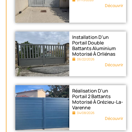
Découvrir
Installation D’un
Portail Double
Battants Aluminium
Motorisé À Orliénas
06/22/2026
Découvrir
Réalisation D’un
Portail 2 Battants
Motorisé À Grézieu-La-
Varenne
04/08/2026
Découvrir