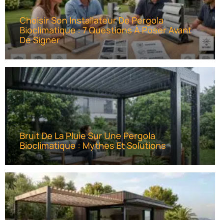
Choisir Son Installateur De Pergola
Bioclimatique : 7 Questions À Poser Avant
De Signer
Bruit De La Pluie Sur Une Pergola
Bioclimatique : Mythes Et Solutions