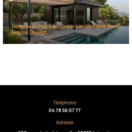
Pergola Et Piscine : Créer Un Véritable Pool
House Design
Téléphone
04 78 56 07 77
Adresse