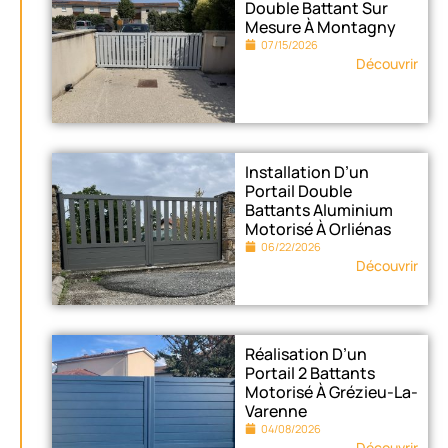
Double Battant Sur
Mesure À Montagny
07/15/2026
Découvrir
Installation D’un
Portail Double
Battants Aluminium
Motorisé À Orliénas
06/22/2026
Découvrir
Réalisation D’un
Portail 2 Battants
Motorisé À Grézieu-La-
Varenne
04/08/2026
Découvrir