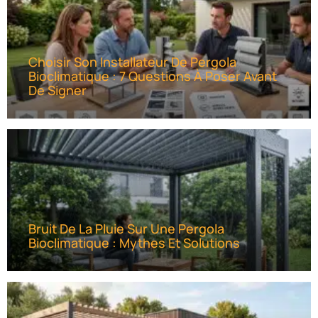
Choisir Son Installateur De Pergola
Bioclimatique : 7 Questions À Poser Avant
De Signer
Bruit De La Pluie Sur Une Pergola
Bioclimatique : Mythes Et Solutions