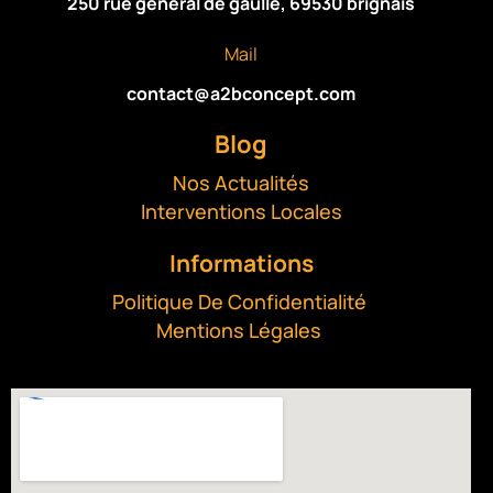
250 rue général de gaulle, 69530 brignais
Mail
contact@a2bconcept.com
Blog
Nos Actualités
Interventions Locales
Informations
Politique De Confidentialité
Mentions Légales