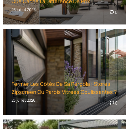
Que Cache La Différence De Prix
28 juillet 2026
0
Fermer Les Côtés De Sa Pergola : Stores
Zipscreen Ou Parois Vitrées Coulissantes ?
23 juillet 2026
0