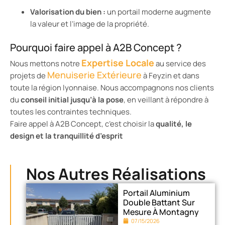
Valorisation du bien :
un portail moderne augmente
la valeur et l’image de la propriété.
Pourquoi faire appel à A2B Concept ?
Expertise Locale
Nous mettons notre
au service des
Menuiserie Extérieure
projets de
à Feyzin et dans
toute la région lyonnaise. Nous accompagnons nos clients
du
conseil initial jusqu’à la pose
, en veillant à répondre à
toutes les contraintes techniques.
Faire appel à A2B Concept, c’est choisir la
qualité, le
design et la tranquillité d’esprit
Nos Autres Réalisations
Portail Aluminium
Double Battant Sur
Mesure À Montagny
07/15/2026