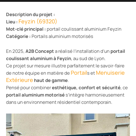
Description du projet :
Feyzin (69320)
Lieu :
Mot-clé principal :
portail coulissant aluminium Feyzin
Catégorie :
Portails aluminium motorisés
En 2025,
A2B Concept
a réalisé l’installation d’un
portail
coulissant aluminium à Feyzin
, au sud de Lyon.
Ce projet sur mesure illustre parfaitement le savoir-faire
Portail
Menuiserie
de notre équipe en matière de
s et
Extérieure
haut de gamme
.
Pensé pour combiner
esthétique, confort et sécurité
, ce
portail aluminium motorisé
s’intègre harmonieusement
dans un environnement résidentiel contemporain.