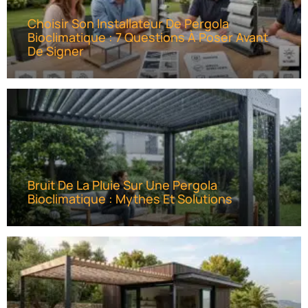
Choisir Son Installateur De Pergola
Bioclimatique : 7 Questions À Poser Avant
De Signer
Bruit De La Pluie Sur Une Pergola
Bioclimatique : Mythes Et Solutions