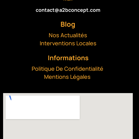
contact@a2bconcept.com
Blog
Nos Actualités
Interventions Locales
Informations
Politique De Confidentialité
Mentions Légales