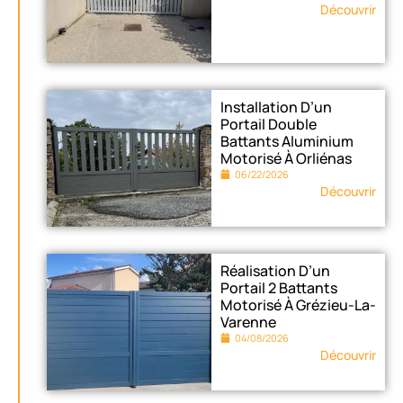
Découvrir
Installation D’un
Portail Double
Battants Aluminium
Motorisé À Orliénas
06/22/2026
Découvrir
Réalisation D’un
Portail 2 Battants
Motorisé À Grézieu-La-
Varenne
04/08/2026
Découvrir