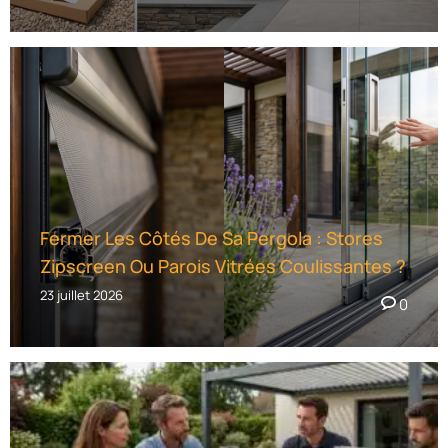
Fermer Les Côtés De Sa Pergola : Stores
Zipscreen Ou Parois Vitrées Coulissantes ?
23 juillet 2026
0