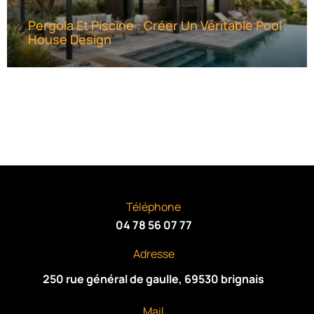
Pergola Et Piscine : Créer Un Véritable Pool
House Design
Téléphone
04 78 56 07 77
Adresse
250 rue général de gaulle, 69530 brignais
Mail