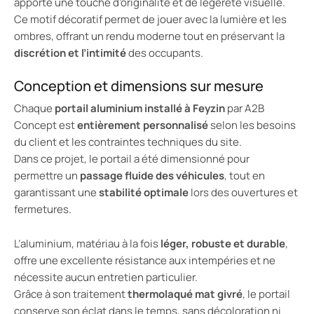
apporte une touche d’originalité et de légèreté visuelle.
Ce motif décoratif permet de jouer avec la lumière et les
ombres, offrant un rendu moderne tout en préservant la
discrétion et l’intimité
des occupants.
Conception et dimensions sur mesure
Chaque
portail aluminium installé à Feyzin
par A2B
Concept est
entièrement personnalisé
selon les besoins
du client et les contraintes techniques du site.
Dans ce projet, le portail a été dimensionné pour
permettre un
passage fluide des véhicules
, tout en
garantissant une
stabilité optimale
lors des ouvertures et
fermetures.
L’aluminium, matériau à la fois
léger, robuste et durable
,
offre une excellente résistance aux intempéries et ne
nécessite aucun entretien particulier.
Grâce à son traitement
thermolaqué mat givré
, le portail
conserve son éclat dans le temps, sans décoloration ni