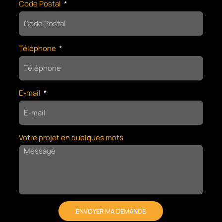
Code Postal
Téléphone
E-mail
Votre projet en quelques mots
ENVOYER MA DEMANDE