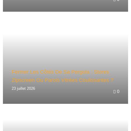
Fermer Les Côtés De Sa Pergola : Stores
Zipscreen Ou Parois Vitrées Coulissantes ?
23 juillet 2026
0