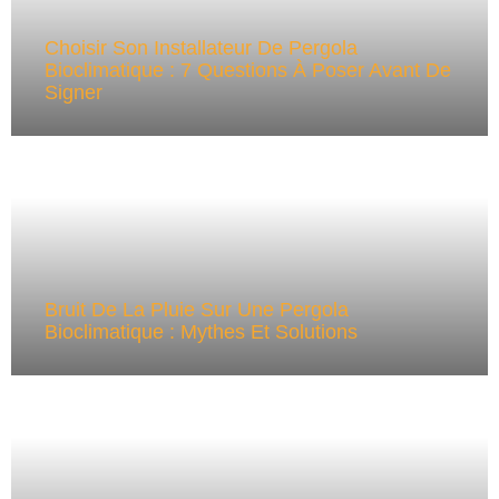
Choisir Son Installateur De Pergola
Bioclimatique : 7 Questions À Poser Avant De
Signer
Bruit De La Pluie Sur Une Pergola
Bioclimatique : Mythes Et Solutions