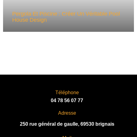
Pergola Et Piscine : Créer Un Véritable Pool
House Design
Téléphone
04 78 56 07 77
Adresse
250 rue général de gaulle, 69530 brignais