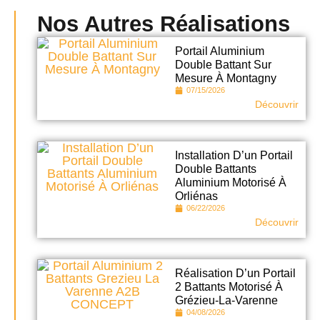
Nos Autres Réalisations
Portail Aluminium
Double Battant Sur
Mesure À Montagny
07/15/2026
Découvrir
Installation D’un Portail
Double Battants
Aluminium Motorisé À
Orliénas
06/22/2026
Découvrir
Réalisation D’un Portail
2 Battants Motorisé À
Grézieu-La-Varenne
04/08/2026