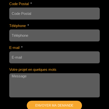
Code Postal
Téléphone
E-mail
Votre projet en quelques mots
ENVOYER MA DEMANDE