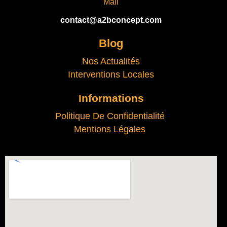
Mail
contact@a2bconcept.com
Blog
Nos Actualités
Interventions Locales
Informations
Politique De Confidentialité
Mentions Légales