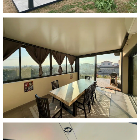
Véranda Toiture Plate en Gris
Anthracite à Soucieu-en-Jarrest