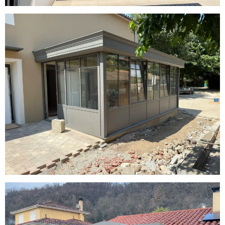
Véranda avec toiture épine et volets
roulants à Valence