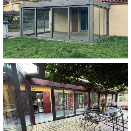
Réalisation d’une veranda à Saint-
Maurice-sur-Dargoire
Rénovation d’une Véranda à
Chaponost