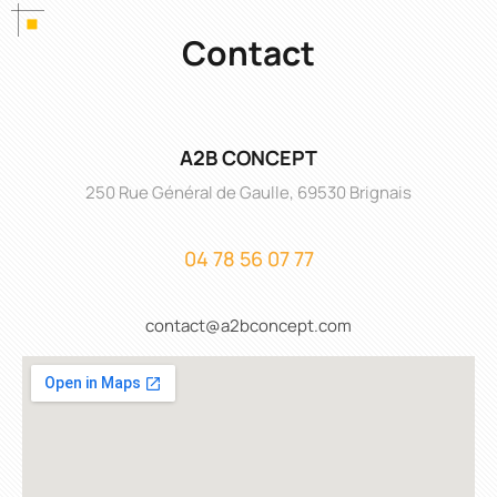
Contact
A2B CONCEPT
250 Rue Général de Gaulle, 69530 Brignais
04 78 56 07 77
contact@a2bconcept.com