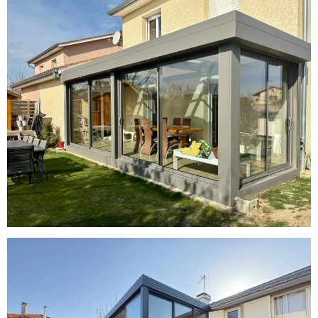
Installation d’une Véranda à Toiture
Plate avec Confort Renforcé à
chabanière
Installation d’une Véranda à Toiture
Plate à Brignais