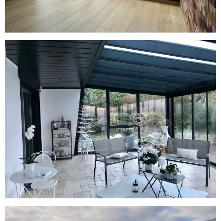
Ambérieux en Bugey : Véranda
chevron par A2B Concept