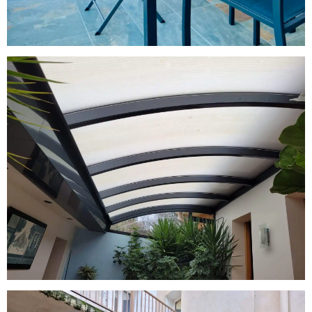
Ambérieu en Bugey : Toiture véranda
cintré aluminium par A2B Concept