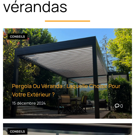
vérandas
CONSEILS
Pergola Ou Véranda : Laquelle Choisir Pour
Votre Extérieur ?
15 décembre 2024
0
CONSEILS