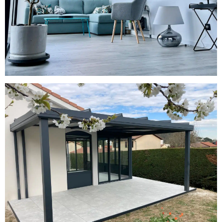
Véranda et Pergola en aluminium à
Brignais