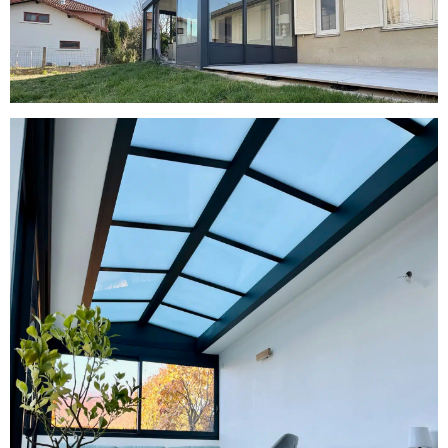
Véranda extension de maison à
toiture plate à Saint-genis-laval