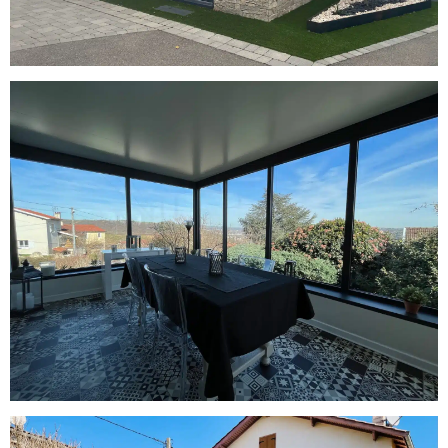
Loire sur Rhône : Véranda aluminium
posé par A2B Concept