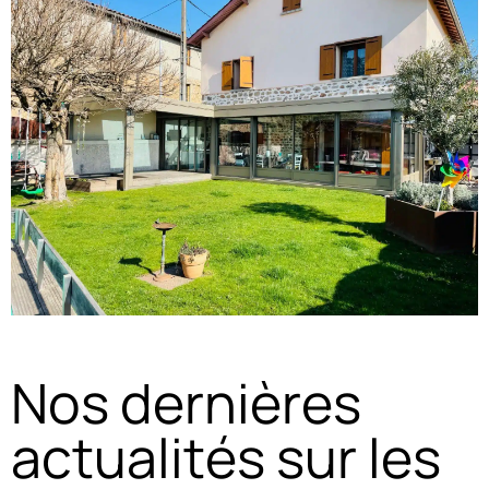
Vaugneray : Véranda Aluminium
avec Prolongation Pergola par A2B
Concept
Nos dernières
actualités sur les