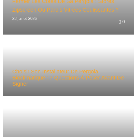
Fermer Les Côtés De Sa Pergola : Stores
Zipscreen Ou Parois Vitrées Coulissantes ?
23 juillet 2026
0
Choisir Son Installateur De Pergola
Bioclimatique : 7 Questions À Poser Avant De
Signer