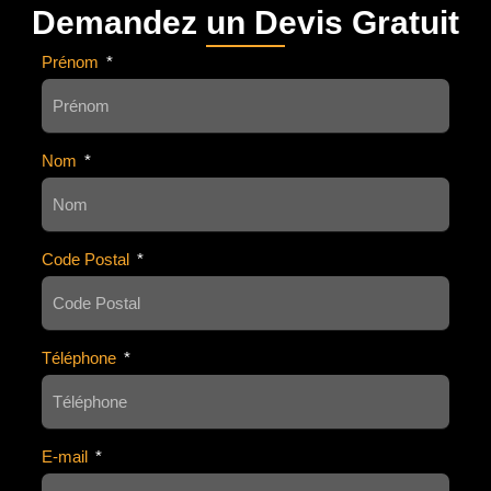
Demandez un Devis Gratuit
Prénom
Nom
Code Postal
Téléphone
E-mail