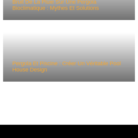
Bruit De La Pluie Sur Une Pergola
Bioclimatique : Mythes Et Solutions
Pergola Et Piscine : Créer Un Véritable Pool
House Design