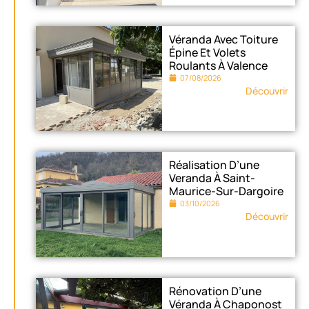
Véranda Avec Toiture
Épine Et Volets
Roulants À Valence
07/08/2026
Découvrir
Réalisation D’une
Veranda À Saint-
Maurice-Sur-Dargoire
03/10/2026
Découvrir
Rénovation D’une
Véranda À Chaponost