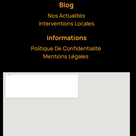
Blog
Nos Actualités
Interventions Locales
Informations
Politique De Confidentialité
Mentions Légales