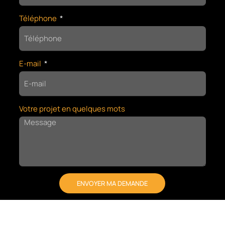
Téléphone
E-mail
Votre projet en quelques mots
ENVOYER MA DEMANDE
A
L
T