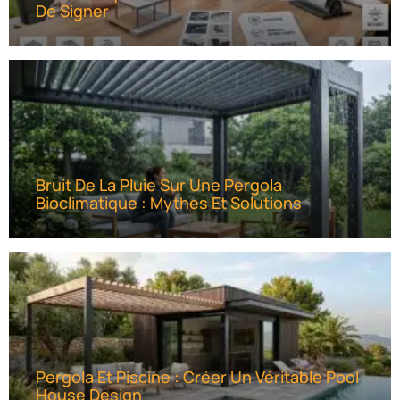
De Signer
Bruit De La Pluie Sur Une Pergola
Bioclimatique : Mythes Et Solutions
Pergola Et Piscine : Créer Un Véritable Pool
House Design