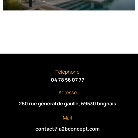
Téléphone
04 78 56 07 77
Adresse
250 rue général de gaulle, 69530 brignais
Mail
contact@a2bconcept.com