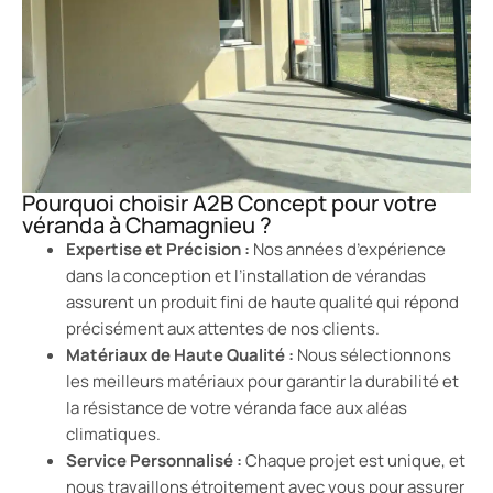
Pourquoi choisir A2B Concept pour votre
véranda à Chamagnieu ?
Expertise et Précision :
Nos années d’expérience
dans la conception et l’installation de vérandas
assurent un produit fini de haute qualité qui répond
précisément aux attentes de nos clients.
Matériaux de Haute Qualité :
Nous sélectionnons
les meilleurs matériaux pour garantir la durabilité et
la résistance de votre véranda face aux aléas
climatiques.
Service Personnalisé :
Chaque projet est unique, et
nous travaillons étroitement avec vous pour assurer