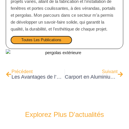
projets variés, allant de la fabrication et l'installation de
fenêtres et portes coulissantes, à des vérandas, portails
et pergolas. Mon parcours dans ce secteur m’a permis
de développer un savoir-faire solide, qui garantit la
qualité, la durabilité, et l’esthétique de chaque projet.
Toutes Les Publications
Précédent
Suivant
Les Avantages de l’Aluminium pour Vos Menuiseries : Pourquoi Choisir ce Matériau ?
Carport en Aluminium : Un Choix Pratique et Esthétique pour Protéger Votre Véhicule
Explorez Plus D'actualités