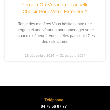
Pergola Ou Véranda : Laquelle
Choisir Pour Votre Extérieur ?
Table des matières Vous hésitez entre une
pergola et une véranda pour aménager votre
espace extérieur ? Vous n’êtes pas seul ! Ces
deux structures
15 décembre 2024
31 octobre 2024
Téléphone
04 78 56 07 77