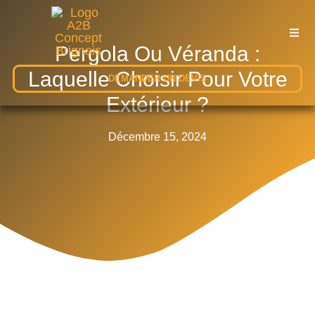
Pergola Ou Véranda :
Laquelle Choisir Pour Votre
DEMANDER UN DEVIS
Extérieur ?
Décembre 15, 2024