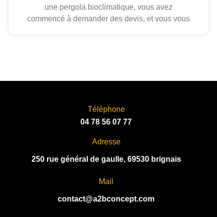
une pergola bioclimatique, vous avez
commencé à demander des devis, et vous vous
Téléphone
04 78 56 07 77
Adresse
250 rue général de gaulle, 69530 brignais
Mail
contact@a2bconcept.com