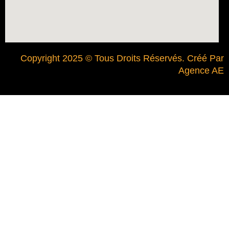
Copyright 2025 © Tous Droits Réservés. Créé Par
Agence AE