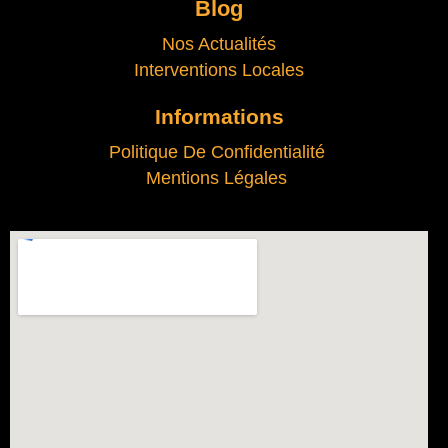
Blog
Nos Actualités
Interventions Locales
Informations
Politique De Confidentialité
Mentions Légales