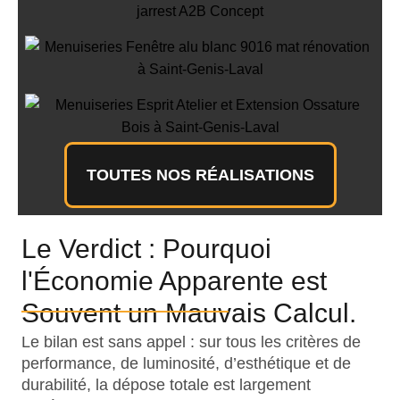
Rénovation de Menuiseries : Porte-
Fenêtre et Fenêtre avec Ferrage
Invisible à Saint-Genis-Laval
Menuiseries Esprit Atelier et
Extension Ossature Bois à Saint-
Genis-Laval
TOUTES NOS RÉALISATIONS
Le Verdict : Pourquoi
l'Économie Apparente est
Souvent un Mauvais Calcul.
Le bilan est sans appel : sur tous les critères de
performance, de luminosité, d’esthétique et de
durabilité, la dépose totale est largement