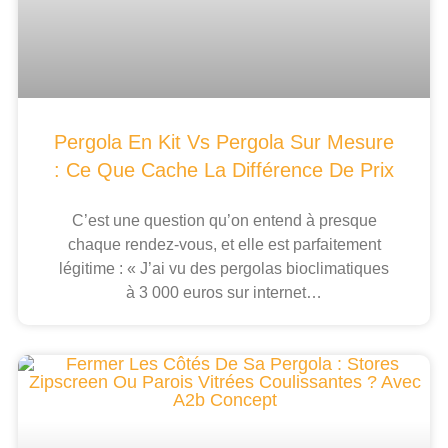
Pergola En Kit Vs Pergola Sur Mesure
: Ce Que Cache La Différence De Prix
C’est une question qu’on entend à presque
chaque rendez-vous, et elle est parfaitement
légitime : « J’ai vu des pergolas bioclimatiques
à 3 000 euros sur internet…