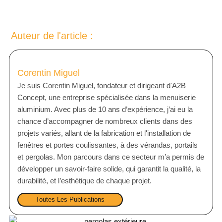
N
A
T
Auteur de l'article :
I
V
E
Corentin Miguel
:
Je suis Corentin Miguel, fondateur et dirigeant d'A2B
Concept, une entreprise spécialisée dans la menuiserie
aluminium. Avec plus de 10 ans d’expérience, j’ai eu la
chance d’accompagner de nombreux clients dans des
projets variés, allant de la fabrication et l'installation de
fenêtres et portes coulissantes, à des vérandas, portails
et pergolas. Mon parcours dans ce secteur m’a permis de
développer un savoir-faire solide, qui garantit la qualité, la
durabilité, et l’esthétique de chaque projet.
Toutes Les Publications