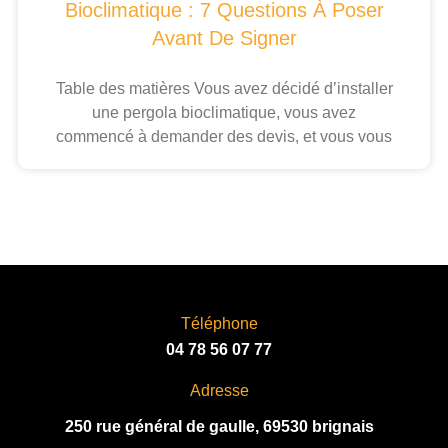
Bioclimatique : 7 Questions À Poser
Avant De Signer
Table des matières Vous avez décidé d’installer
une pergola bioclimatique, vous avez
commencé à demander des devis, et vous vous
Téléphone
04 78 56 07 77
Adresse
250 rue général de gaulle, 69530 brignais