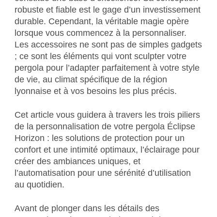
robuste et fiable est le gage d’un investissement
durable. Cependant, la véritable magie opère
lorsque vous commencez à la personnaliser.
Les accessoires ne sont pas de simples gadgets
; ce sont les éléments qui vont sculpter votre
pergola pour l’adapter parfaitement à votre style
de vie, au climat spécifique de la région
lyonnaise et à vos besoins les plus précis.
Cet article vous guidera à travers les trois piliers
de la personnalisation de votre pergola Éclipse
Horizon : les solutions de protection pour un
confort et une intimité optimaux, l’éclairage pour
créer des ambiances uniques, et
l’automatisation pour une sérénité d’utilisation
au quotidien.
Avant de plonger dans les détails des