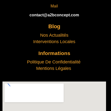
Mail
contact@a2bconcept.com
Blog
Nos Actualités
Interventions Locales
Informations
Politique De Confidentialité
Mentions Légales