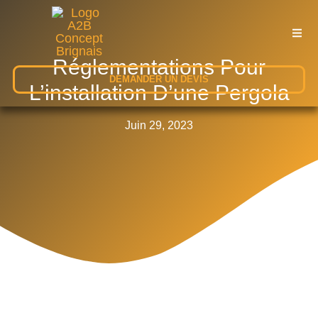
Réglementations Pour
DEMANDER UN DEVIS
L’installation D’une Pergola
Juin 29, 2023