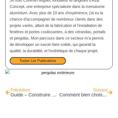
Je suis Corentin Miguel, fondateur et dirigeant d'A2B
E
Concept, une entreprise spécialisée dans la menuiserie
:
aluminium. Avec plus de 10 ans d’expérience, j’ai eu la
chance d’accompagner de nombreux clients dans des
projets variés, allant de la fabrication et l'installation de
fenêtres et portes coulissantes, à des vérandas, portails
et pergolas. Mon parcours dans ce secteur m’a permis
de développer un savoir-faire solide, qui garantit la
qualité, la durabilité, et l’esthétique de chaque projet.
Toutes Les Publications
Précédent
Suivant
Guide – Construire une Véranda
Comment bien choisir son portail ? Le Guide d’A2B Concept