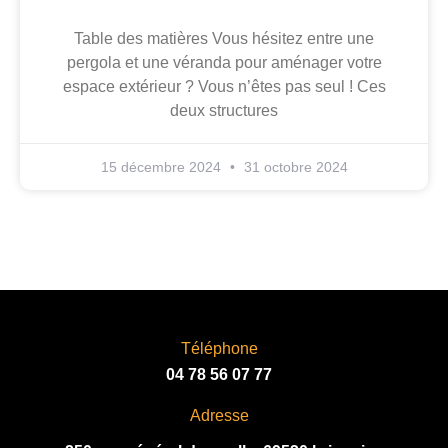
Table des matières Vous hésitez entre une
pergola et une véranda pour aménager votre
espace extérieur ? Vous n’êtes pas seul ! Ces
deux structures
15 décembre 2024
31 octobre 2024
Téléphone
04 78 56 07 77
Adresse