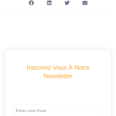
Inscrivez Vous À Notre
Newsletter
Recevez Les Dernières Nouveautés A2B
Concept