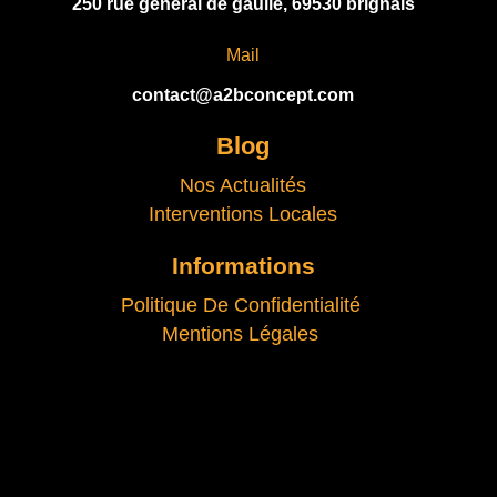
250 rue général de gaulle, 69530 brignais
Mail
contact@a2bconcept.com
Blog
Nos Actualités
Interventions Locales
Informations
Politique De Confidentialité
Mentions Légales