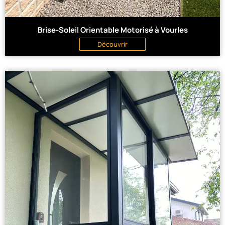
Brise-Soleil Orientable Motorisé à Vourles
Découvrir