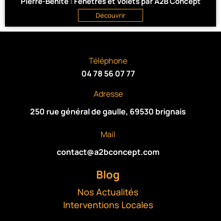
Pierre-Bénite : Fenêtres et Volets par A2B Concept
Découvrir
Téléphone
04 78 56 07 77
Adresse
250 rue général de gaulle, 69530 brignais
Mail
contact@a2bconcept.com
Blog
Nos Actualités
Interventions Locales