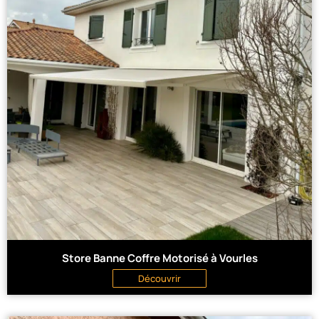
Store Banne Coffre Motorisé à Vourles
Découvrir