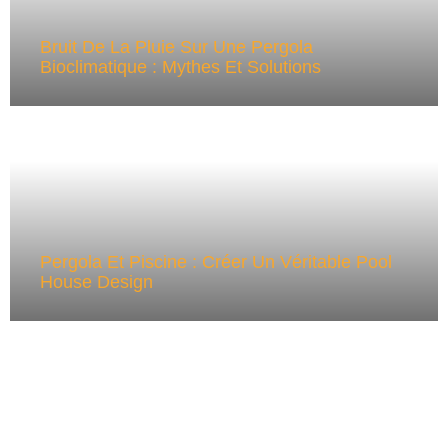
Bruit De La Pluie Sur Une Pergola
Bioclimatique : Mythes Et Solutions
Pergola Et Piscine : Créer Un Véritable Pool
House Design