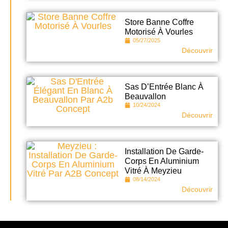
Store Banne Coffre
Motorisé À Vourles
05/27/2025
Découvrir
Sas D’Entrée Blanc À
Beauvallon
10/24/2024
Découvrir
Installation De Garde-
Corps En Aluminium
Vitré À Meyzieu
08/14/2024
Découvrir