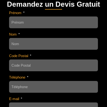
Demandez un Devis Gratuit
Prénom
Nom
Code Postal
Téléphone
E-mail