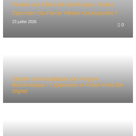
Fermer Les Côtés De Sa Pergola : Stores
Zipscreen Ou Parois Vitrées Coulissantes ?
23 juillet 2026
0
Choisir Son Installateur De Pergola
Bioclimatique : 7 Questions À Poser Avant De
Signer