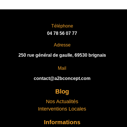
A
T
I
V
Téléphone
E
04 78 56 07 77
:
Adresse
250 rue général de gaulle, 69530 brignais
Mail
contact@a2bconcept.com
Blog
Nos Actualités
Interventions Locales
Informations