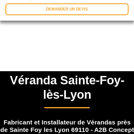
DEMANDER UN DEVIS
Véranda Sainte-Foy-
lès-Lyon
Fabricant et Installateur de Vérandas près
de Sainte Foy les Lyon 69110 - A2B Concept