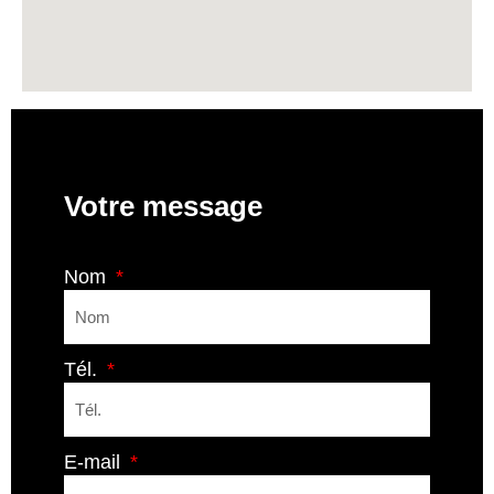
Votre message
Nom
Tél.
E-mail