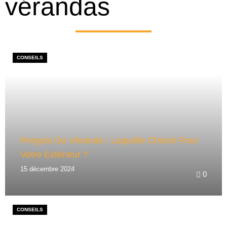
vérandas
CONSEILS
Pergola Ou Véranda : Laquelle Choisir Pour
Votre Extérieur ?
15 décembre 2024
0
CONSEILS