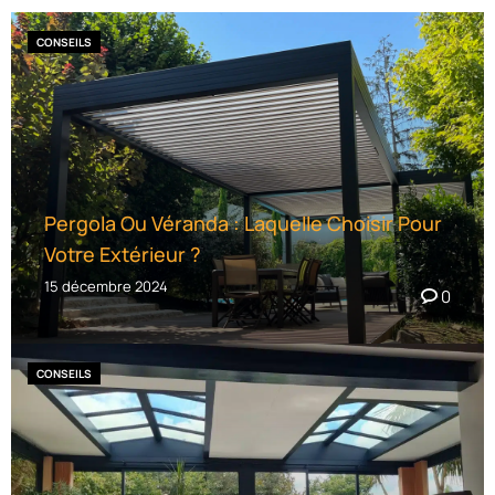
CONSEILS
Pergola Ou Véranda : Laquelle Choisir Pour
Votre Extérieur ?
15 décembre 2024
0
CONSEILS