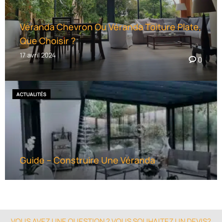
Véranda Chevron Ou Véranda Toiture Plate,
Que Choisir ?
17 avril 2024
0
ACTUALITÉS
Guide – Construire Une Véranda
VOUS AVEZ UNE QUESTION ? VOUS SOUHAITEZ UN DEVIS?