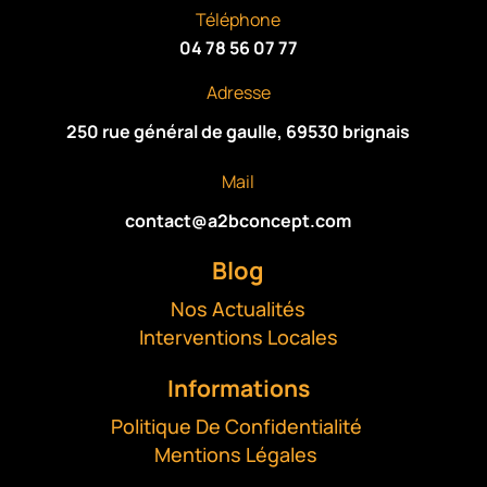
V
Téléphone
E
04 78 56 07 77
:
Adresse
250 rue général de gaulle, 69530 brignais
Mail
contact@a2bconcept.com
Blog
Nos Actualités
Interventions Locales
Informations
Politique De Confidentialité
Mentions Légales