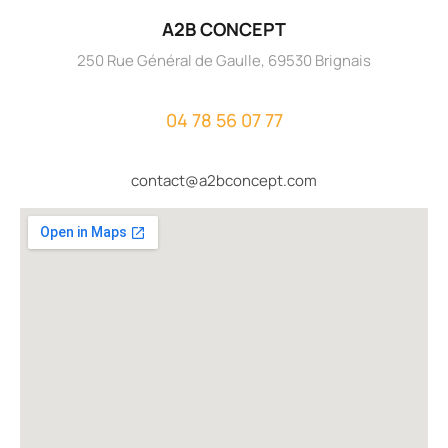
A2B CONCEPT
250 Rue Général de Gaulle, 69530 Brignais
04 78 56 07 77
contact@a2bconcept.com