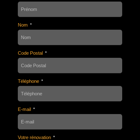
Nom
Code Postal
Téléphone
E-mail
Votre rénovation