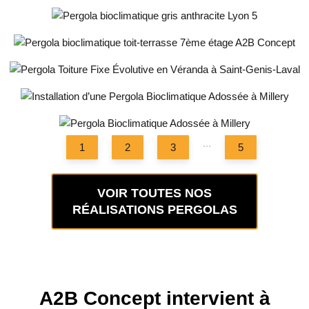
Installation de Pergola Bioclimatique
avec Stores Zip à Lyon 5
Installation de Pergola Bioclimatique en
Toiture-Terrasse à Lyon 5
Pergola Toiture Fixe Évolutive en
Véranda
Installation d’une Pergola Bioclimatique
Adossée à Millery
Pergola Bioclimatique Adossée à
Millery
...
1
2
3
5
VOIR TOUTES NOS
RÉALISATIONS PERGOLAS
A2B Concept intervient à