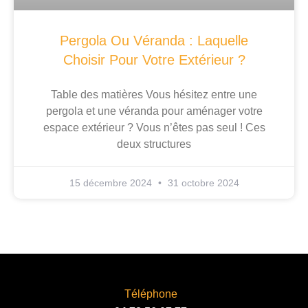
Pergola Ou Véranda : Laquelle
Choisir Pour Votre Extérieur ?
Table des matières Vous hésitez entre une
pergola et une véranda pour aménager votre
espace extérieur ? Vous n’êtes pas seul ! Ces
deux structures
15 décembre 2024
31 octobre 2024
Téléphone