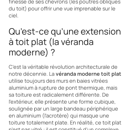
finesse de ses chevrons (les poutres obliques
du toit) pour offrir une vue imprenable sur le
ciel.
Qu’est-ce qu’une extension
à toit plat (la véranda
moderne) ?
C’est la véritable révolution architecturale de
notre décennie. La
véranda moderne toit plat
utilise toujours des murs en baies vitrées
aluminium à rupture de pont thermique, mais
sa toiture est radicalement différente. De
l’extérieur, elle présente une forme cubique,
soulignée par un large bandeau périphérique
en aluminium (l’acrotère) qui masque une
toiture totalement plate. En réalité, ce toit plat
n’est pas vitré : il est constitué d’un complexe