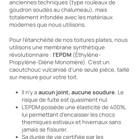
anciennes techniques (type rouleaux de
goudron soudés au chalumeau), mais
totalement infondée avec les matériaux
modernes que nous utilisons.
Pour l’étanchéité de nos toitures plates, nous
utilisons une membrane synthétique
révolutionnaire :
l’EPDM
(Éthylène-
Propylène-Diène Monomère). C’est un
caoutchouc vulcanisé d’une seule pièce, taillé
sur mesure pour votre toit.
Il n’y a
aucun joint, aucune soudure
. Le
risque de fuite est quasiment nul.
L’EPDM possède une élasticité de 400%,
lui permettant d’encaisser les chocs
thermiques estivaux et hivernaux sans
jamais se fissurer.
Sa durée de vie certifiée par les