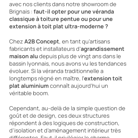
avec nos clients dans notre showroom de
Brignais :
faut-il opter pour une véranda
classique à toiture pentue ou pour une
extension à toit plat ultra-moderne ?
Chez
A2B Concept
, en tant qu’artisans
fabricants et installateurs d’
agrandissement
maison alu
depuis plus de vingt ans dans le
bassin lyonnais, nous avons vu les tendances
évoluer. Si la véranda traditionnelle a
longtemps régné en maître, l’
extension toit
plat aluminium
connaît aujourd’hui un
véritable boom.
Cependant, au-delà de la simple question de
goût et de design, ces deux structures
répondent à des logiques de construction,
d’isolation et d’aménagement intérieur très
différentes. Faut-il privilégier le charme