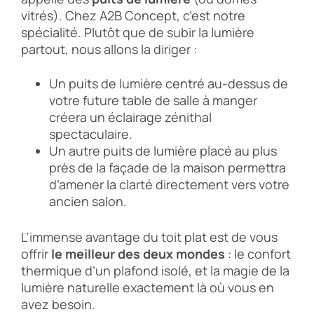
vitrés). Chez A2B Concept, c’est notre
spécialité. Plutôt que de subir la lumière
partout, nous allons la diriger :
Un puits de lumière centré au-dessus de
votre future table de salle à manger
créera un éclairage zénithal
spectaculaire.
Un autre puits de lumière placé au plus
près de la façade de la maison permettra
d’amener la clarté directement vers votre
ancien salon.
L’immense avantage du toit plat est de vous
offrir
le meilleur des deux mondes
: le confort
thermique d’un plafond isolé, et la magie de la
lumière naturelle exactement là où vous en
avez besoin.