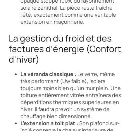
opaque stoppe 100% du rayonnement
solaire zénithal. La pièce reste fraîche
l’été, exactement comme une véritable
extension en maçonnerie.
La gestion du froid et des
factures d’énergie (Confort
d’hiver)
La véranda classique :
Le verre, même
très performant (Uw faible), isolera
toujours moins bien qu’un mur plein. Une
toiture entièrement vitrée entraînera des
déperditions thermiques supérieures en
hiver. Il faudra prévoir un système de
chauffage bien dimensionné.
L’extension à toit plat :
Son plafond sur-
isolé conserve la chaleur intérieure de