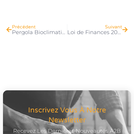
Précédent
Suivant
Pergola Bioclimatique et Vent Fort : Faut-il Craindre la Tempête à Lyon ?
Loi de Finances 2026 : Le nouveau Statut du Bailleur Privé, une opportunité pour rénover l’ancien
Inscrivez Vous À Notre
Newsletter
Recevez Les Dernières Nouveautés A2B