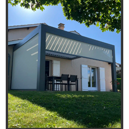
Pergola Bioclimatique Adossée à
Millery