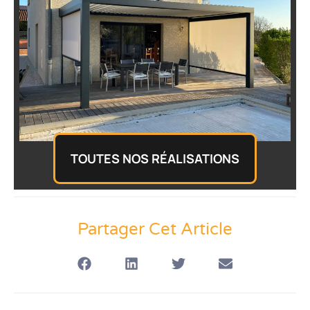
Pergola Bioclimatique
Aluminium à Brignais
TOUTES NOS RÉALISATIONS
Partager Cet Article