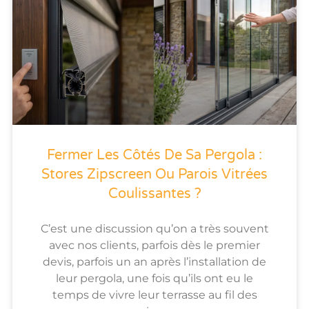
Fermer Les Côtés De Sa Pergola :
Stores Zipscreen Ou Parois Vitrées
Coulissantes ?
C’est une discussion qu’on a très souvent
avec nos clients, parfois dès le premier
devis, parfois un an après l’installation de
leur pergola, une fois qu’ils ont eu le
temps de vivre leur terrasse au fil des