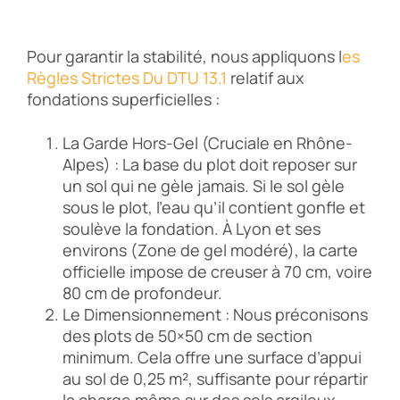
Pour garantir la stabilité, nous appliquons l
Es
Règles Strictes Du DTU 13.1
relatif aux
fondations superficielles :
La Garde Hors-Gel (Cruciale en Rhône-
Alpes) : La base du plot doit reposer sur
un sol qui ne gèle jamais. Si le sol gèle
sous le plot, l’eau qu’il contient gonfle et
soulève la fondation. À Lyon et ses
environs (Zone de gel modéré), la carte
officielle impose de creuser à 70 cm, voire
80 cm de profondeur.
Le Dimensionnement : Nous préconisons
des plots de 50×50 cm de section
minimum. Cela offre une surface d’appui
au sol de 0,25 m², suffisante pour répartir