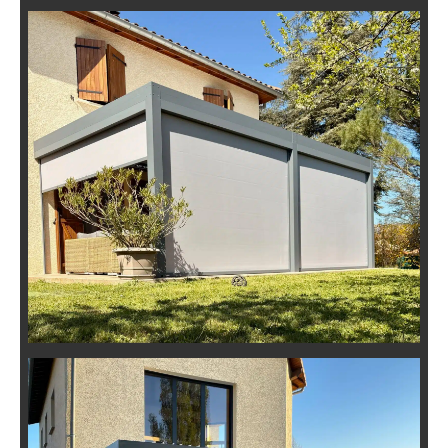
Pergola Bioclimatique Équipée à
Thurins