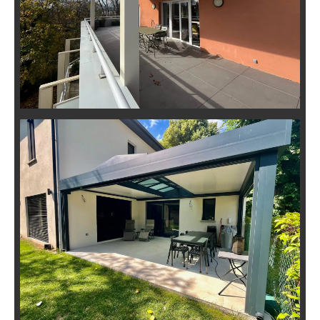
Pergola Toiture Fixe Évolutive en
Véranda