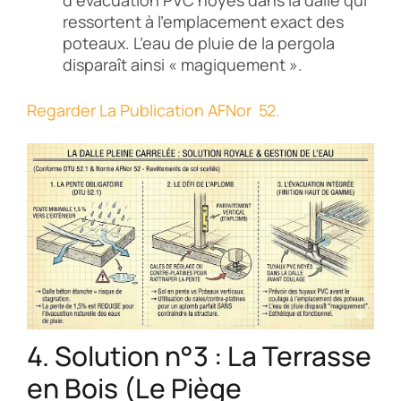
d’évacuation PVC noyés dans la dalle qui
ressortent à l’emplacement exact des
poteaux. L’eau de pluie de la pergola
disparaît ainsi « magiquement ».
Regarder La Publication AFNor 52.
4. Solution n°3 : La Terrasse
en Bois (Le Piège