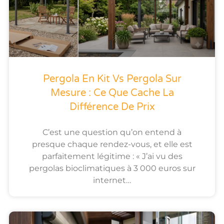
Pergola En Kit Vs Pergola Sur
Mesure : Ce Que Cache La
Différence De Prix
C’est une question qu’on entend à
presque chaque rendez-vous, et elle est
parfaitement légitime : « J’ai vu des
pergolas bioclimatiques à 3 000 euros sur
internet…