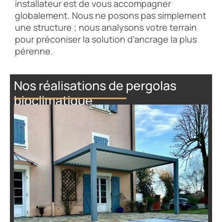
installateur est de vous accompagner
globalement. Nous ne posons pas simplement
une structure ; nous analysons votre terrain
pour préconiser la solution d’ancrage la plus
pérenne.
Nos réalisations de pergolas
bioclimatique
Installation de Pergola
Bioclimatique pour un Gîte à
Yzeron