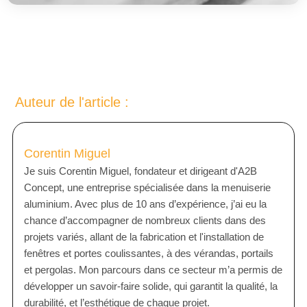
T
E
R
N
A
T
Auteur de l'article :
I
V
E
Corentin Miguel
:
Je suis Corentin Miguel, fondateur et dirigeant d'A2B
Concept, une entreprise spécialisée dans la menuiserie
aluminium. Avec plus de 10 ans d’expérience, j’ai eu la
chance d’accompagner de nombreux clients dans des
projets variés, allant de la fabrication et l'installation de
fenêtres et portes coulissantes, à des vérandas, portails
et pergolas. Mon parcours dans ce secteur m’a permis de
développer un savoir-faire solide, qui garantit la qualité, la
durabilité, et l’esthétique de chaque projet.