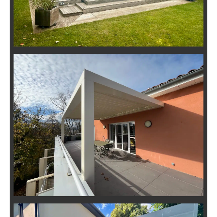
Installation de Pergola
Bioclimatique en Toiture-Terrasse à
Lyon 5