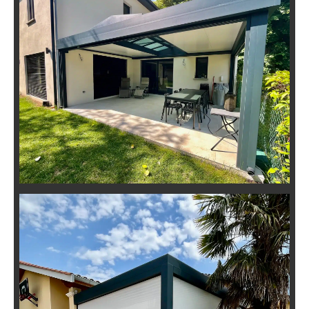
Pergola Toiture Fixe Évolutive en
Véranda
Installation d’une Pergola
Bioclimatique Adossée à Millery