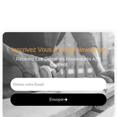
Inscrivez Vous À Notre Newsletter
Recevez Les Dernières Nouveautés A2B
Concept
Envoyer
A
L