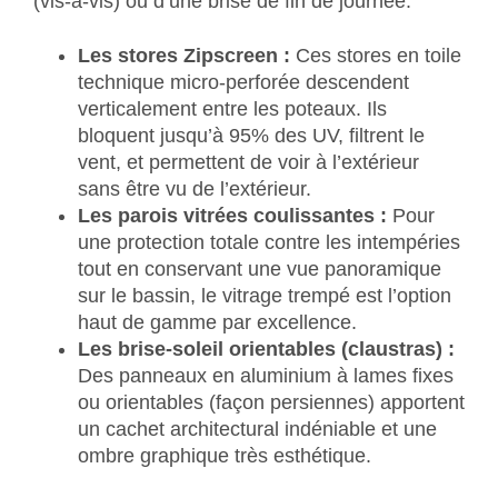
(vis-à-vis) ou d’une brise de fin de journée.
Les stores Zipscreen :
Ces stores en toile
technique micro-perforée descendent
verticalement entre les poteaux. Ils
bloquent jusqu’à 95% des UV, filtrent le
vent, et permettent de voir à l’extérieur
sans être vu de l’extérieur.
Les parois vitrées coulissantes :
Pour
une protection totale contre les intempéries
tout en conservant une vue panoramique
sur le bassin, le vitrage trempé est l’option
haut de gamme par excellence.
Les brise-soleil orientables (claustras) :
Des panneaux en aluminium à lames fixes
ou orientables (façon persiennes) apportent
un cachet architectural indéniable et une
ombre graphique très esthétique.