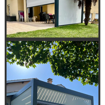
Pergola Bioclimatique Adossée à
Millery