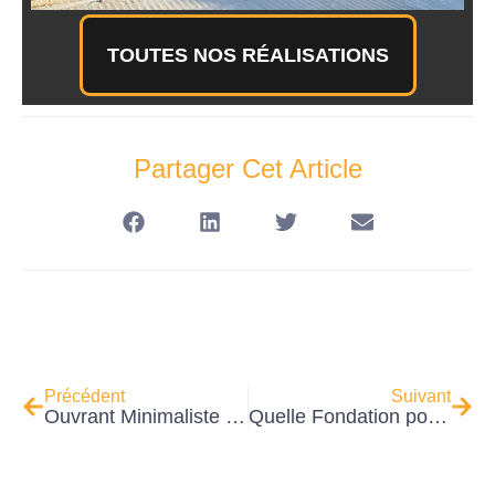
TOUTES NOS RÉALISATIONS
Partager Cet Article
Précédent
Suivant
Ouvrant Minimaliste vs Ouvrant Caché : Pourquoi, chez A2B Concept, nous avons fait notre choix
Quelle Fondation pour une Pergola Bioclimatique? Plots Béton, Dalle, Terrasse Bois : Le Guide Technique pour une Stabilité à Toute Épreuve