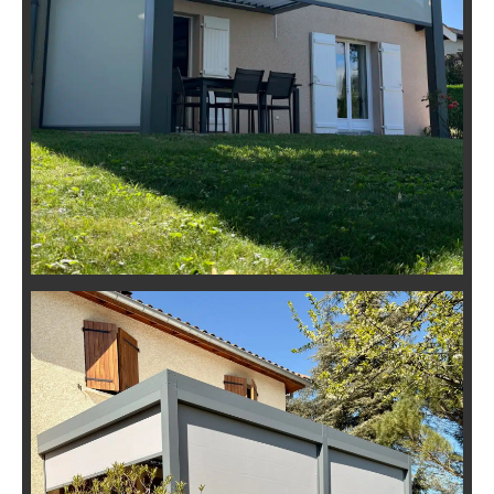
Pergola Bioclimatique Équipée à
Thurins