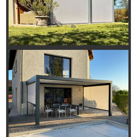
Pergola Bioclimatique Aluminium à
Brignais