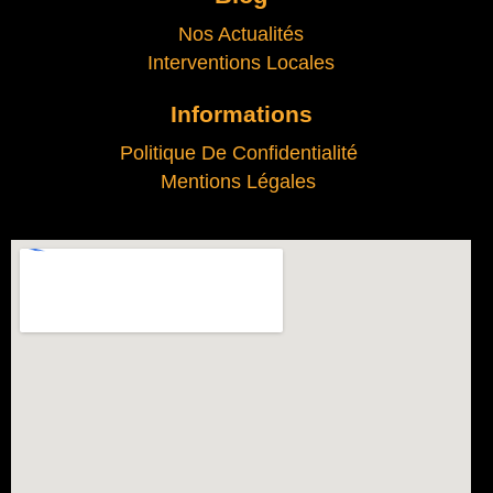
Nos Actualités
Interventions Locales
Informations
Politique De Confidentialité
Mentions Légales