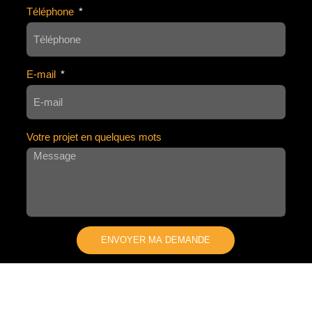
Téléphone
E-mail
Votre projet en quelques mots
ENVOYER MA DEMANDE
A
L
T