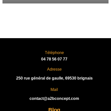
Téléphone
04 78 56 07 77
Adresse
250 rue général de gaulle, 69530 brignais
Mail
contact@a2bconcept.com
Blog