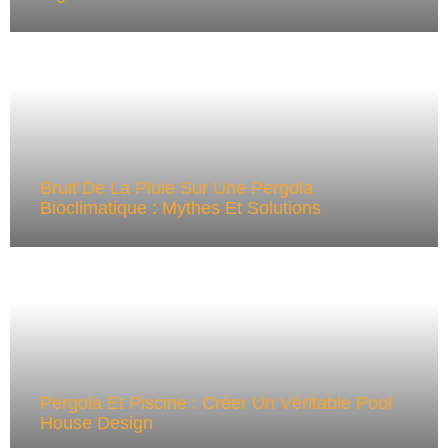
Bruit De La Pluie Sur Une Pergola
Bioclimatique : Mythes Et Solutions
Pergola Et Piscine : Créer Un Véritable Pool
House Design