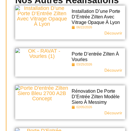
Nos Autres Réalisations
Installation D’une Porte
D’Entrée Zilten Avec
Vitrage Opaque À Lyon
06/22/2026
Découvrir
Porte D’entrée Zilten À
Vourles
03/25/2026
Découvrir
Rénovation De Porte
D’Entrée Zilten Modèle
Siero À Messimy
02/05/2026
Découvrir