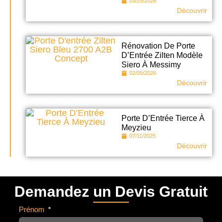
03/25/2026
Découvrir
Rénovation De Porte
D’Entrée Zilten Modèle
Siero À Messimy
02/05/2026
Découvrir
Porte D’Entrée Tierce À
Meyzieu
07/11/2025
Découvrir
Demandez un Devis Gratuit
Prénom