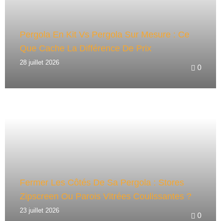
Pergola En Kit Vs Pergola Sur Mesure : Ce
Que Cache La Différence De Prix
28 juillet 2026
0
Fermer Les Côtés De Sa Pergola : Stores
Zipscreen Ou Parois Vitrées Coulissantes ?
23 juillet 2026
0