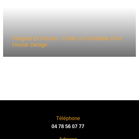
Pergola Et Piscine : Créer Un Véritable Pool
House Design
Téléphone
04 78 56 07 77