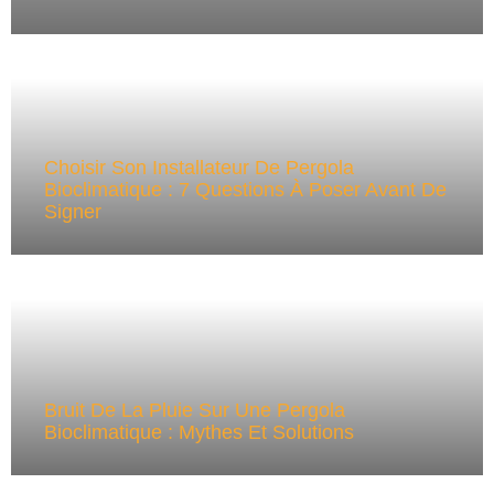
Choisir Son Installateur De Pergola
Bioclimatique : 7 Questions À Poser Avant De
Signer
Bruit De La Pluie Sur Une Pergola
Bioclimatique : Mythes Et Solutions