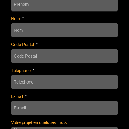
Nom
Code Postal
Téléphone
E-mail
Votre projet en quelques mots