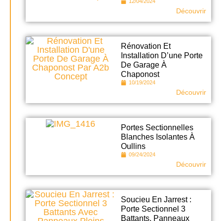
12/04/2024
Découvrir
Rénovation Et
Installation D’une Porte
De Garage À
Chaponost
10/19/2024
Découvrir
Portes Sectionnelles
Blanches Isolantes À
Oullins
09/24/2024
Découvrir
Soucieu En Jarrest :
Porte Sectionnel 3
Battants, Panneaux