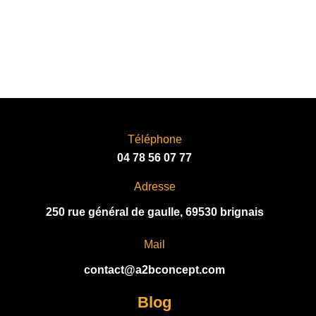
Téléphone
04 78 56 07 77
Adresse
250 rue général de gaulle, 69530 brignais
Mail
contact@a2bconcept.com
Blog