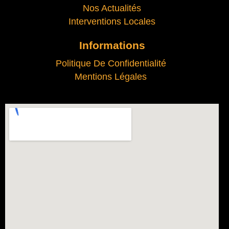
Nos Actualités
Interventions Locales
Informations
Politique De Confidentialité
Mentions Légales