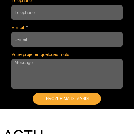
Téléphone
E-mail
Votre projet en quelques mots
ENVOYER MA DEMANDE
A
L
T
E