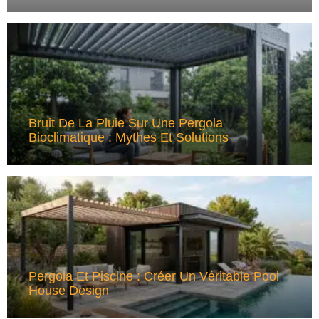
Bruit De La Pluie Sur Une Pergola
Bioclimatique : Mythes Et Solutions
Pergola Et Piscine : Créer Un Véritable Pool
House Design