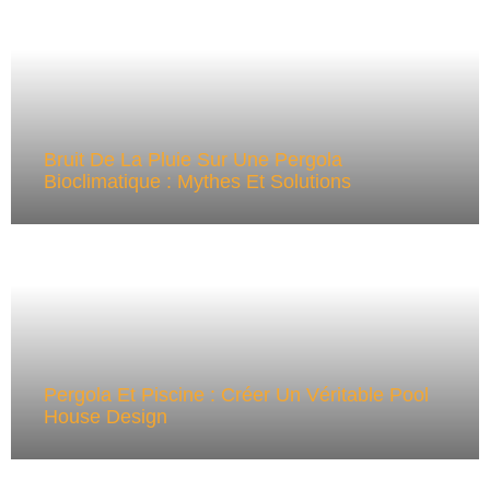
Bruit De La Pluie Sur Une Pergola
Bioclimatique : Mythes Et Solutions
Pergola Et Piscine : Créer Un Véritable Pool
House Design