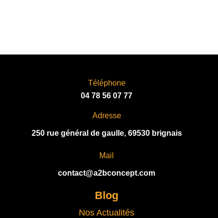
Téléphone
04 78 56 07 77
Adresse
250 rue général de gaulle, 69530 brignais
Mail
contact@a2bconcept.com
Blog
Nos Actualités