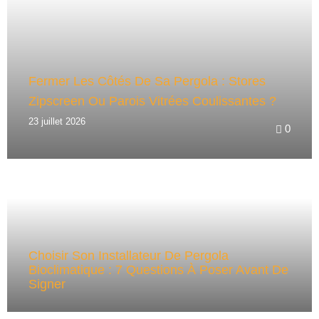
Fermer Les Côtés De Sa Pergola : Stores
Zipscreen Ou Parois Vitrées Coulissantes ?
23 juillet 2026
0
Choisir Son Installateur De Pergola
Bioclimatique : 7 Questions À Poser Avant De
Signer