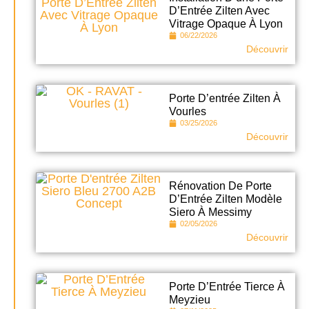
D’Entrée Zilten Avec
Vitrage Opaque À Lyon
06/22/2026
Découvrir
Porte D’entrée Zilten À
Vourles
03/25/2026
Découvrir
Rénovation De Porte
D’Entrée Zilten Modèle
Siero À Messimy
02/05/2026
Découvrir
Porte D’Entrée Tierce À
Meyzieu