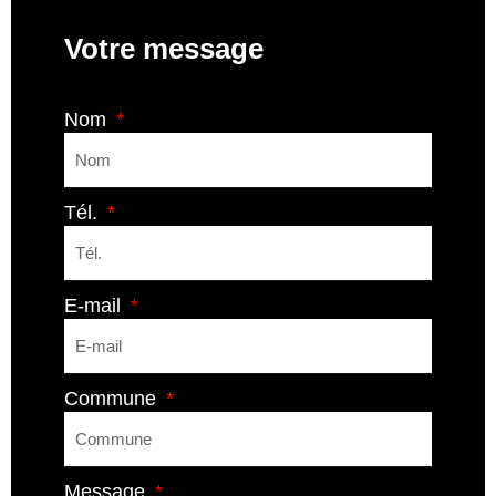
Votre message
Nom
Tél.
E-mail
Commune
Message