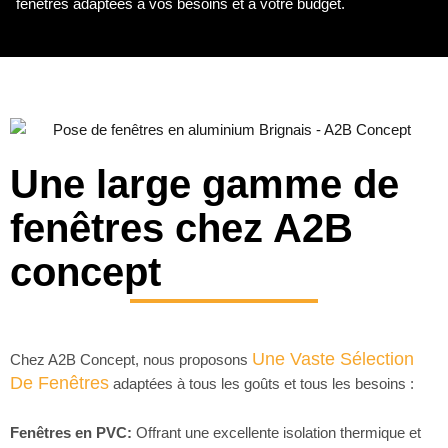
fenêtres adaptées à vos besoins et à votre budget.
Une large gamme de
fenêtres chez A2B
concept
Une Vaste Sélection
Chez A2B Concept, nous proposons
De Fenêtres
adaptées à tous les goûts et tous les besoins :
Fenêtres en PVC:
Offrant une excellente isolation thermique et