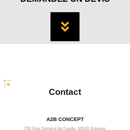
Contact
A2B CONCEPT
250 Rue Général de Gaulle, 69530 Brignais