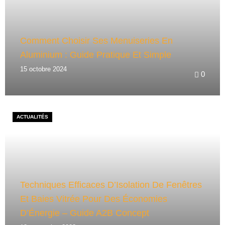
Comment Choisir Ses Menuiseries En
Aluminium : Guide Pratique Et Simple
15 octobre 2024
0
ACTUALITÉS
Techniques Efficaces D’Isolation De Fenêtres
Et Baies Vitrée Pour Des Économies
D’Énergie – Guide A2B Concept