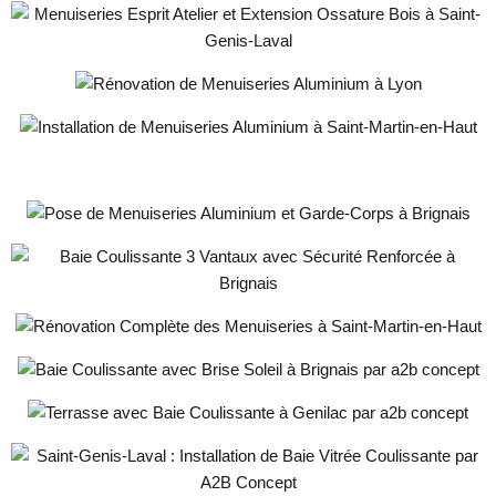
Ossature Bois à Saint-Genis-Laval
Rénovation de Menuiseries Aluminium
à Lyon
Installation de Menuiseries Aluminium à
Saint-Martin-en-Haut
Installation de Menuiseries Cintrées
pour la Réhabilitation d’une Grange
Pose de Menuiseries Aluminium et
Garde-Corps à Brignais
Baie Coulissante 3 Vantaux avec
Sécurité Renforcée à Dardilly
Rénovation Complète des Menuiseries
à Saint-Martin-en-Haut
Baie Coulissante avec Brise Soleil à
Brignais
Terrasse avec Baie Coulissante à
Genilac
Installation de Baie Vitrée Coulissante à
Saint-Genis-Laval