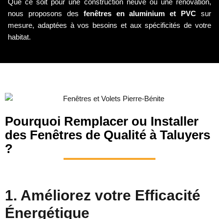
Que ce soit pour une construction neuve ou une rénovation,
nous proposons des
fenêtres en aluminium et PVC
sur
mesure, adaptées à vos besoins et aux spécificités de votre
habitat.
Pourquoi Remplacer ou Installer
des Fenêtres de Qualité à Taluyers
?
1. Améliorez votre Efficacité
Énergétique