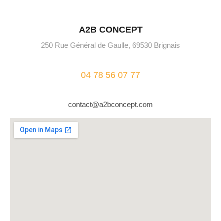
A2B CONCEPT
250 Rue Général de Gaulle, 69530 Brignais
04 78 56 07 77
contact@a2bconcept.com