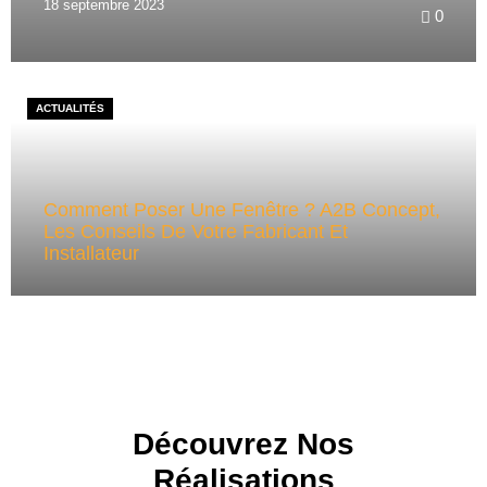
18 septembre 2023
0
ACTUALITÉS
Comment Poser Une Fenêtre ? A2B Concept,
Les Conseils De Votre Fabricant Et
Installateur
Découvrez Nos
Réalisations