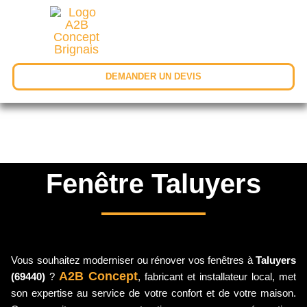
DEMANDER UN DEVIS
Fenêtre Taluyers
Vous souhaitez moderniser ou rénover vos fenêtres à
Taluyers
A2B Concept
(69440)
?
, fabricant et installateur local, met
son expertise au service de votre confort et de votre maison.