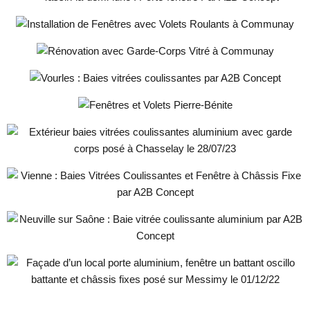
Installation de Fenêtres avec Volets
Roulants à Communay
Rénovation avec Garde-Corps Vitré à
Communay
Vourles : Baies vitrées coulissantes par
A2B Concept
Pierre-Bénite : Fenêtres et Volets par
A2B Concept
Chasselay : Baies vitrées coulissantes
aluminium par A2B Concept
Vienne : Baies Vitrées Coulissantes et
Fenêtre à Châssis Fixe par A2B
Concept
Neuville sur Saône : Baie vitrée
coulissante aluminium par A2B
Concept
Messimy : Fenêtre oscillo battante et
Porte d’entrée vitrée par A2B Concept