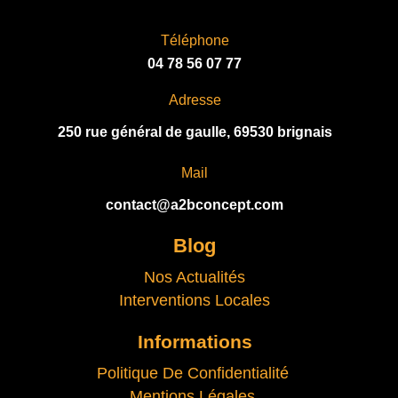
I
V
Téléphone
E
04 78 56 07 77
:
Adresse
250 rue général de gaulle, 69530 brignais
Mail
contact@a2bconcept.com
Blog
Nos Actualités
Interventions Locales
Informations
Politique De Confidentialité
Mentions Légales