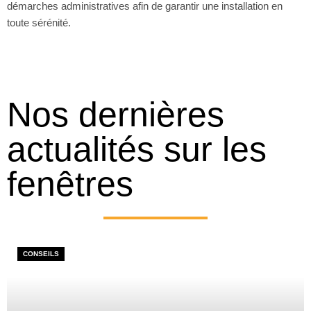
démarches administratives afin de garantir une installation en
toute sérénité.
Nos dernières
actualités sur les
fenêtres
CONSEILS