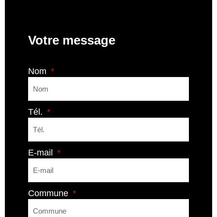
Votre message
Nom
Tél.
E-mail
Commune