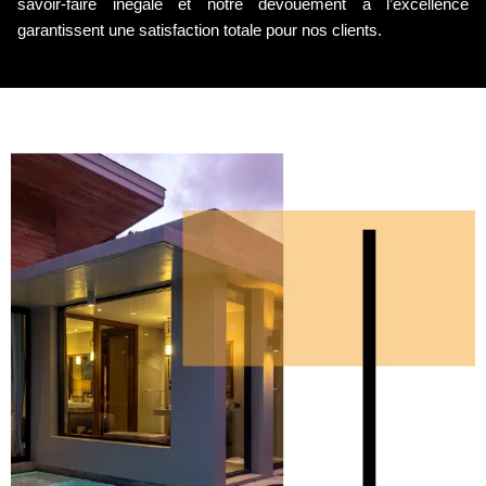
savoir-faire inégalé et notre dévouement à l’excellence
garantissent une satisfaction totale pour nos clients.