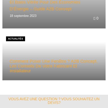
Et Baies Vitrée Pour Des Économies
D’Énergie – Guide A2B Concept
18 septembre 2023
0
ACTUALITÉS
Comment Poser Une Fenêtre ? A2B Concept,
Les Conseils De Votre Fabricant Et
Installateur
VOUS AVEZ UNE QUESTION ? VOUS SOUHAITEZ UN
DEVIS?