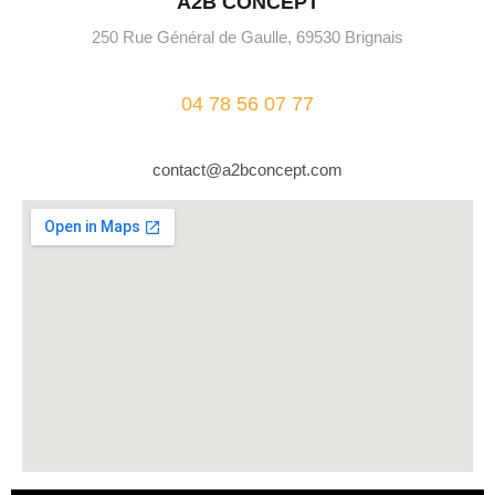
A2B CONCEPT
250 Rue Général de Gaulle, 69530 Brignais
04 78 56 07 77
contact@a2bconcept.com