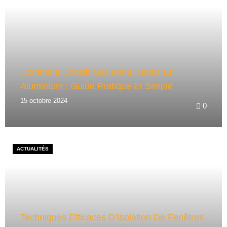
Comment Choisir Ses Menuiseries En
Aluminium : Guide Pratique Et Simple
15 octobre 2024
0
ACTUALITÉS
Techniques Efficaces D’Isolation De Fenêtres