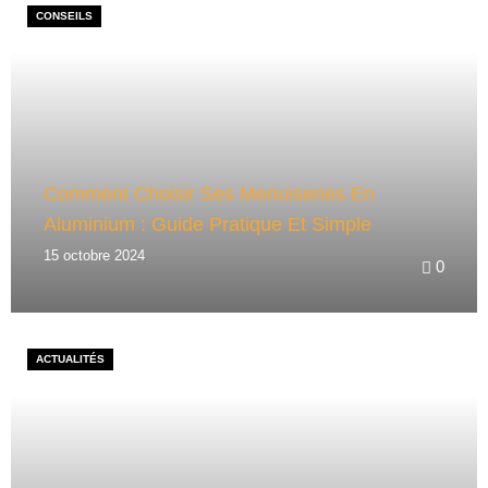
CONSEILS
Comment Choisir Ses Menuiseries En
Aluminium : Guide Pratique Et Simple
15 octobre 2024
0
ACTUALITÉS