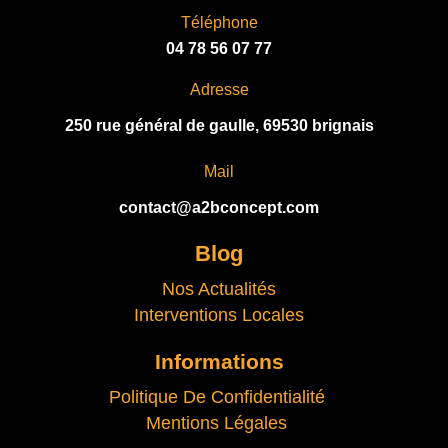
V
Téléphone
E
04 78 56 07 77
:
Adresse
250 rue général de gaulle, 69530 brignais
Mail
contact@a2bconcept.com
Blog
Nos Actualités
Interventions Locales
Informations
Politique De Confidentialité
Mentions Légales