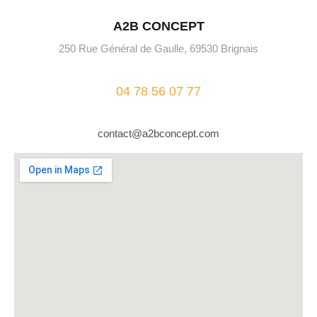
A2B CONCEPT
250 Rue Général de Gaulle, 69530 Brignais
04 78 56 07 77
contact@a2bconcept.com