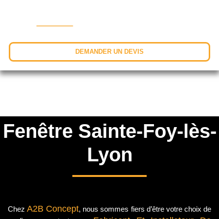
DEMANDER UN DEVIS
Fenêtre Sainte-Foy-lès-
Lyon
A2B Concept
Chez
, nous sommes fiers d’être votre choix de