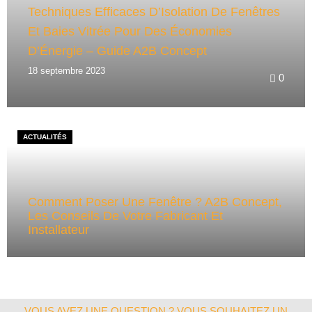
Techniques Efficaces D’Isolation De Fenêtres
Et Baies Vitrée Pour Des Économies
D’Énergie – Guide A2B Concept
18 septembre 2023
0
ACTUALITÉS
Comment Poser Une Fenêtre ? A2B Concept,
Les Conseils De Votre Fabricant Et
Installateur
VOUS AVEZ UNE QUESTION ? VOUS SOUHAITEZ UN