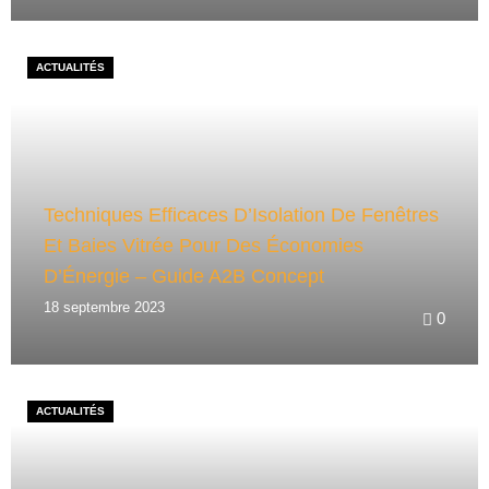
ACTUALITÉS
Techniques Efficaces D’Isolation De Fenêtres
Et Baies Vitrée Pour Des Économies
D’Énergie – Guide A2B Concept
18 septembre 2023
0
ACTUALITÉS