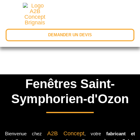
DEMANDER UN DEVIS
Fenêtres Saint-
Symphorien-d'Ozon
A2B Concept
Bienvenue chez
, votre
fabricant et