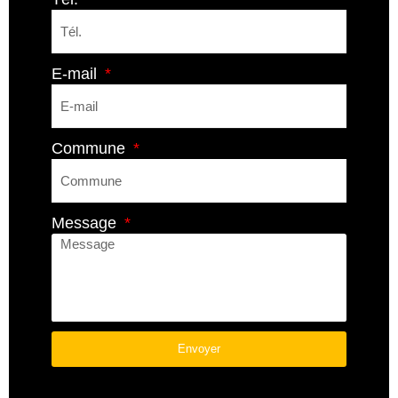
E-mail
Commune
Message
Envoyer
A