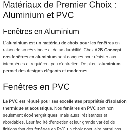
Matériaux de Premier Choix :
Aluminium et PVC
Fenêtres en Aluminium
L
’aluminium est un matériau de choix pour les fenêtres
en
raison de sa résistance et de sa durabilité. Chez A
2B Concept,
nos fenêtres en aluminium
sont conçues pour résister aux
intempéries et requièrent peu d’entretien. De plus, l’
aluminium
permet des designs élégants et modernes
.
Fenêtres en PVC
Le PVC est réputé pour ses excellentes propriétés d’isolation
thermique et acoustique
. Nos
fenêtres en PVC
sont non
seulement
écoénergétiques
, mais aussi résistantes et
abordables. Leur facilité d’entretien et leur grande variété de
finitions font des fenêtres en PVC un choix populaire parmi nos