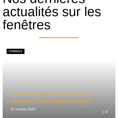
actualités sur les
fenêtres
CONSEILS
Comment Choisir Ses Menuiseries En
Aluminium : Guide Pratique Et Simple
15 octobre 2024
0