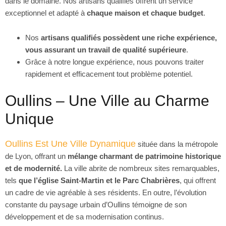
dans le domaine. Nos artisans qualifiés offrent un service
exceptionnel et adapté à
chaque maison et chaque budget
.
Nos
artisans qualifiés possèdent une riche expérience,
vous assurant un travail de qualité supérieure
.
Grâce à notre longue expérience, nous pouvons traiter
rapidement et efficacement tout problème potentiel.
Oullins – Une Ville au Charme
Unique
Oullins Est Une Ville Dynamique
située dans la métropole
de Lyon, offrant un
mélange charmant de patrimoine historique
et de modernité.
La ville abrite de nombreux sites remarquables,
tels
que l’église Saint-Martin et le Parc Chabrières
, qui offrent
un cadre de vie agréable à ses résidents. En outre, l’évolution
constante du paysage urbain d’Oullins témoigne de son
développement et de sa modernisation continus.