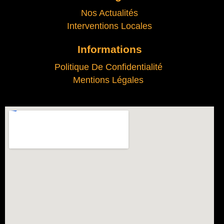
Nos Actualités
Interventions Locales
Informations
Politique De Confidentialité
Mentions Légales