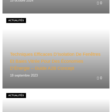
15 octobre 2024
0
ACTUALITÉS
Techniques Efficaces D’Isolation De Fenêtres
Et Baies Vitrée Pour Des Économies
D’Énergie – Guide A2B Concept
18 septembre 2023
0
ACTUALITÉS